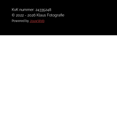
KvK nummer: 24335248
© 2022 - 2026 Klaus Fotografie
Powered by
JouwWeb