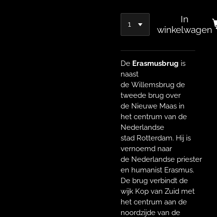
In
winkelwagen
De
Erasmusbrug
is
naast
de
Willemsbrug
de
tweede brug over
de
Nieuwe Maas
in
het centrum van de
Nederlandse
stad
Rotterdam
. Hij is
vernoemd naar
de
Nederlandse
priester
en humanist
Erasmus
.
De brug verbindt de
wijk
Kop van Zuid
met
het centrum aan de
noordzijde van de