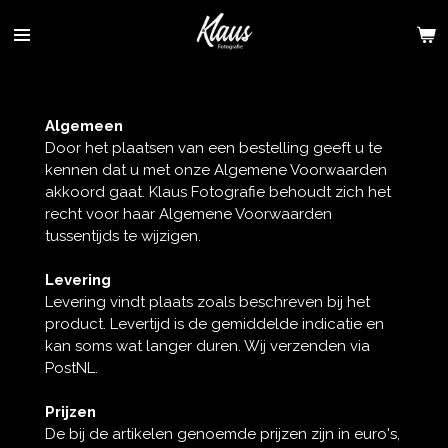
Ga
direct
naar
de
hoofdinhoud
Algemeen
Door het plaatsen van een bestelling geeft u te
kennen dat u met onze Algemene Voorwaarden
akkoord gaat. Klaus Fotografie behoudt zich het
recht voor haar Algemene Voorwaarden
tussentijds te wijzigen.
Levering
Levering vindt plaats zoals beschreven bij het
product. Levertijd is de gemiddelde indicatie en
kan soms wat langer duren. Wij verzenden via
PostNL.
Prijzen
De bij de artikelen genoemde prijzen zijn in euro's,