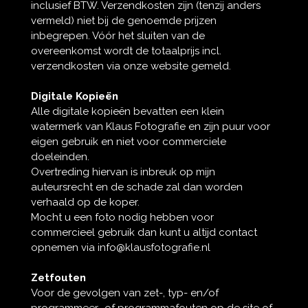
inclusief BTW. Verzendkosten zijn (tenzij anders
vermeld) niet bij de genoemde prijzen
inbegrepen. Vóór het sluiten van de
overeenkomst wordt de totaalprijs incl.
verzendkosten via onze website gemeld.
Digitale Kopieën
Alle digitale kopieën bevatten een klein
watermerk van Klaus Fotografie en zijn puur voor
eigen gebruik en niet voor commerciele
doeleinden.
Overtreding hiervan is inbreuk op mijn
auteursrecht en de schade zal dan worden
verhaald op de koper.
Mocht u een foto nodig hebben voor
commercieel gebruik dan kunt u altijd contact
opnemen via info@klausfotografie.nl
Zetfouten
Voor de gevolgen van zet-, typ- en/of
programmeer- of programmafouten op de site of