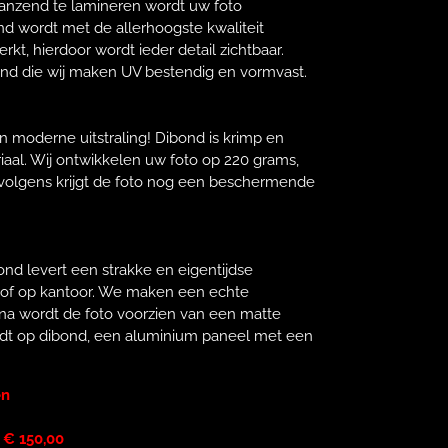
lanzend te lamineren wordt uw foto
nd wordt met de allerhoogste kwaliteit
kt, hierdoor wordt ieder detail zichtbaar.
ond die wij maken UV bestendig en vormvast.
n moderne uitstraling! Dibond is krimp en
riaal. Wij ontwikkelen uw foto op 220 grams,
rvolgens krijgt de foto nog een beschermende
nd levert een strakke en eigentijdse
s of op kantoor. We maken een echte
rna wordt de foto voorzien van een matte
rdt op dibond, een aluminium paneel met een
en
 € 150,00