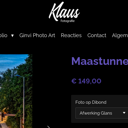
olio
Ginvi Photo Art
Reacties
Contact
Algem
Maastunne
€ 149,00
Foto op Dibond