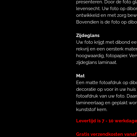
presenteren. Door de foto g
levensecht. Uw foto op dibo
ontwikkeld en met zorg bewer
Bovendien is de foto op dib
Zijdeglans
Uw foto krijgt met dibond ee
rekvrij en een oersterk mate
hoogwaardig, fotopapier. Ve
zijdeglans laminaat.
Mat
Een matte fotoafdruk op dibo
decoratie op voor in uw hui
fotoafdruk van uw foto. Daa
lamineerlaag en geplakt wo
kunststof kern.
Levertijd is 7 - 10 werkdag
Gratis verzendkosten vanaf