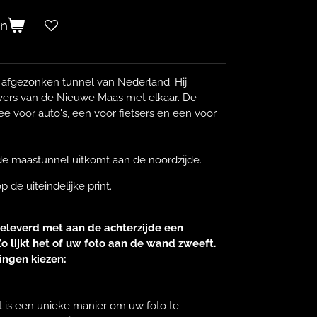
en
 afgezonken tunnel van Nederland. Hij
vers van de Nieuwe Maas met elkaar. De
ee voor auto's, een voor fietsers en een voor
 de maastunnel uitkomt aan de noordzijde.
 de uiteindelijke print.
eleverd met aan de achterzijde een
o lijkt het of uw foto aan de wand zweeft.
ingen kiezen:
t is een unieke manier om uw foto te