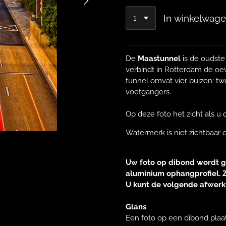
In winkelwag
De
Maastunnel
is de oudste
verbindt in Rotterdam de oe
tunnel omvat vier buizen: tw
voetgangers.
Op deze foto het zicht als u
Watermerk is niet zichtbaar op
Uw foto op dibond wordt g
aluminium ophangprofiel. Z
U kunt de volgende afwerk
Glans
Een foto op een dibond plaa