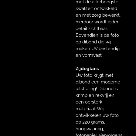
met de allerhoogste
kwaliteit ontwikkeld
en met zorg bewerkt,
hierdoor wordt ieder
detail zichtbaar.
Bovendien is de foto
op dibond die wij
maken UV bestendig
en vormvast.
Zijdeglans
Uw foto krijgt met
dibond een moderne
uitstraling! Dibond is
krimp en rekvrij en
een oersterk
materiaal. Wij
ontwikkelen uw foto
op 220 grams,
hoogwaardig,
fotopapier. Vervolgens