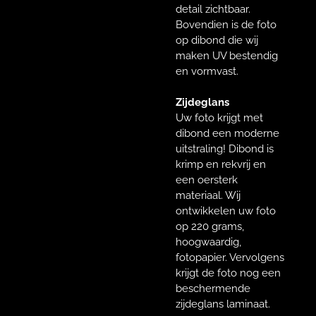
detail zichtbaar.
Bovendien is de foto
op dibond die wij
maken UV bestendig
en vormvast.
Zijdeglans
Uw foto krijgt met
dibond een moderne
uitstraling! Dibond is
krimp en rekvrij en
een oersterk
materiaal. Wij
ontwikkelen uw foto
op 220 grams,
hoogwaardig,
fotopapier. Vervolgens
krijgt de foto nog een
beschermende
zijdeglans laminaat.