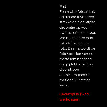
Mat
Een matte fotoafdruk
op dibond levert een
strakke en eigentijdse
decoratie op voor in
uw huis of op kantoor.
We maken een echte
fotoafdruk van uw
foto. Daarna wordt de
foto voorzien van een
matte lamineerlaag
en geplakt wordt op
dibond, een
aluminium paneel
met een kunststof
kern.
Levertijd is 7 - 10
werkdagen