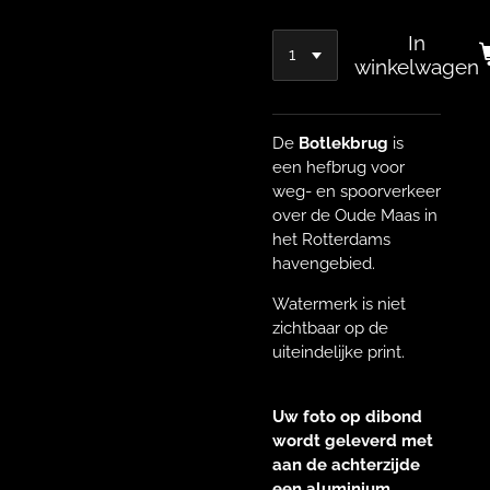
In
winkelwagen
De
Botlekbrug
is
een hefbrug voor
weg- en spoorverkeer
over de Oude Maas in
het Rotterdams
havengebied.
Watermerk is niet
zichtbaar op de
uiteindelijke print.
Uw foto op dibond
wordt geleverd met
aan de achterzijde
een aluminium