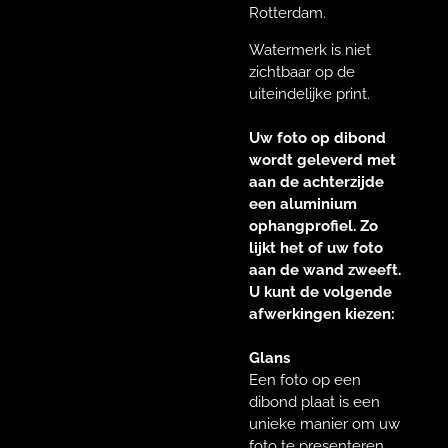
Rotterdam.
Watermerk is niet
zichtbaar op de
uiteindelijke print.
Uw foto op dibond
wordt geleverd met
aan de achterzijde
een aluminium
ophangprofiel. Zo
lijkt het of uw foto
aan de wand zweeft.
U kunt de volgende
afwerkingen kiezen:
Glans
Een foto op een
dibond plaat is een
unieke manier om uw
foto te presenteren.