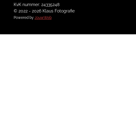
KvK nummer: 24335248
© 2022 - 2026 Klaus Fotografie
Powered by
JouwWeb