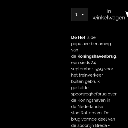
In
winkelwagen
De Hef
is de
populaire benaming
van
de
Koningshavenbrug
,
een sinds 24
september 1993 voor
het treinverkeer
buiten gebruik
gestelde
spoorweghefbrug over
de Koningshaven in
de Nederlandse
stad Rotterdam. De
brug vormde deel van
de spoorlijn Breda -