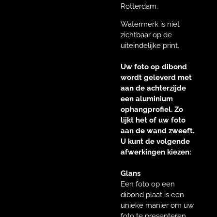
Rotterdam.
Watermerk is niet
zichtbaar op de
uiteindelijke print.
Uw foto op dibond
wordt geleverd met
aan de achterzijde
een aluminium
ophangprofiel. Zo
lijkt het of uw foto
aan de wand zweeft.
U kunt de volgende
afwerkingen kiezen:
Glans
Een foto op een
dibond plaat is een
unieke manier om uw
foto te presenteren.