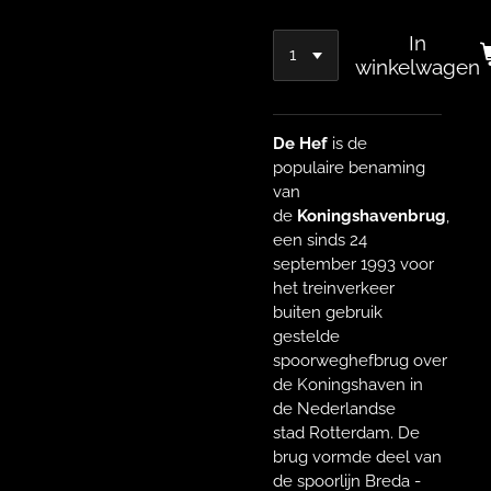
In
winkelwagen
De Hef
is de
populaire benaming
van
de
Koningshavenbrug
,
een sinds 24
september 1993 voor
het treinverkeer
buiten gebruik
gestelde
spoorweghefbrug over
de Koningshaven in
de Nederlandse
stad Rotterdam. De
brug vormde deel van
de spoorlijn Breda -