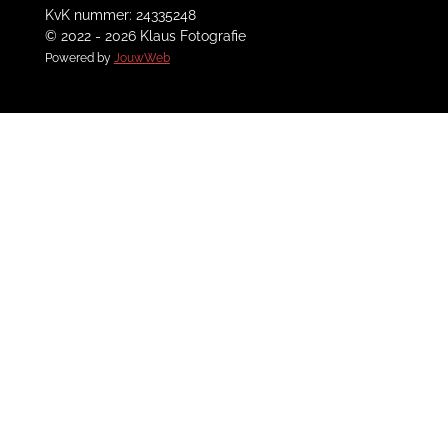
KvK nummer: 24335248
© 2022 - 2026 Klaus Fotografie
Powered by
JouwWeb