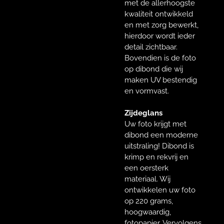
met de allerhoogste
kwaliteit ontwikkeld
en met zorg bewerkt,
hierdoor wordt ieder
detail zichtbaar.
Bovendien is de foto
op dibond die wij
maken UV bestendig
en vormvast.
Zijdeglans
Uw foto krijgt met
dibond een moderne
uitstraling! Dibond is
krimp en rekvrij en
een oersterk
materiaal. Wij
ontwikkelen uw foto
op 220 grams,
hoogwaardig,
fotopapier. Vervolgens