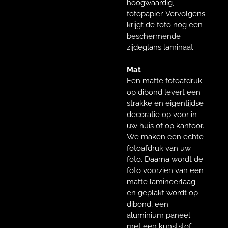
hoogwaardig,
fotopapier. Vervolgens
krijgt de foto nog een
beschermende
zijdeglans laminaat.
Mat
Een matte fotoafdruk
op dibond levert een
strakke en eigentijdse
decoratie op voor in
uw huis of op kantoor.
We maken een echte
fotoafdruk van uw
foto. Daarna wordt de
foto voorzien van een
matte lamineerlaag
en geplakt wordt op
dibond, een
aluminium paneel
met een kunststof