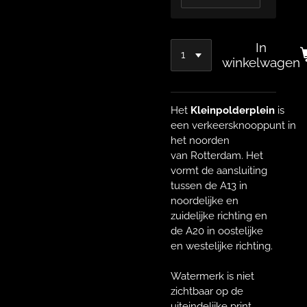
In
winkelwagen
Het
Kleinpolderplein
is
een verkeersknooppunt in
het noorden
van Rotterdam. Het
vormt de aansluiting
tussen de A13 in
noordelijke en
zuidelijke richting en
de A20 in oostelijke
en westelijke richting.
Watermerk is niet
zichtbaar op de
uiteindelijke print.