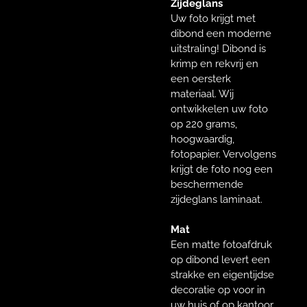
Zijdeglans
Uw foto krijgt met
dibond een moderne
uitstraling! Dibond is
krimp en rekvrij en
een oersterk
materiaal. Wij
ontwikkelen uw foto
op 220 grams,
hoogwaardig,
fotopapier. Vervolgens
krijgt de foto nog een
beschermende
zijdeglans laminaat.
Mat
Een matte fotoafdruk
op dibond levert een
strakke en eigentijdse
decoratie op voor in
uw huis of op kantoor.