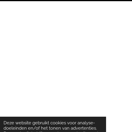
Deze website gebruikt cookies voor analyse-
doeleinden en/of het tonen van advertenties.