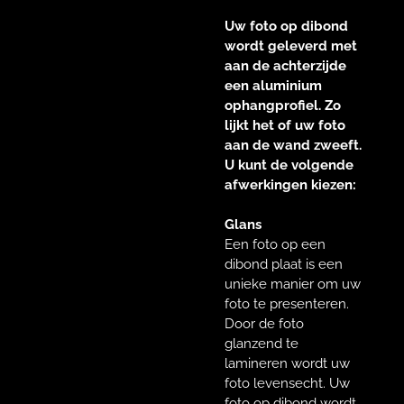
Uw foto op dibond
wordt geleverd met
aan de achterzijde
een aluminium
ophangprofiel. Zo
lijkt het of uw foto
aan de wand zweeft.
U kunt de volgende
afwerkingen kiezen:
Glans
Een foto op een
dibond plaat is een
unieke manier om uw
foto te presenteren.
Door de foto
glanzend te
lamineren wordt uw
foto levensecht. Uw
foto op dibond wordt