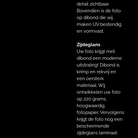
detail zichtbaar.
Bovendien is de foto
op dibond die wij
maken UV bestendig
en vormvast.
Zijdeglans
Uw foto krijgt met
dibond een moderne
uitstraling! Dibond is
krimp en rekvrij en
een oersterk
materiaal. Wij
ontwikkelen uw foto
op 220 grams,
hoogwaardig,
fotopapier. Vervolgens
krijgt de foto nog een
beschermende
zijdeglans laminaat.