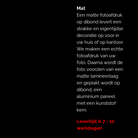
Mat
Een matte fotoafdruk
op dibond levert een
strakke en eigentijdse
decoratie op voor in
uw huis of op kantoor.
We maken een echte
fotoafdruk van uw
foto. Daarna wordt de
foto voorzien van een
matte lamineerlaag
en geplakt wordt op
dibond, een
aluminium paneel
met een kunststof
kern.
Levertijd is 7 - 10
werkdagen