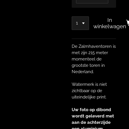
In
winkelwagen
De Zalmhaventoren is
met zijn 215 meter
momenteel de
grootste toren in
Nederland.
Watermerk is niet
zichtbaar op de
uiteindelijke print.
Uw foto op dibond
wordt geleverd met
aan de achterzijde
een aluminium