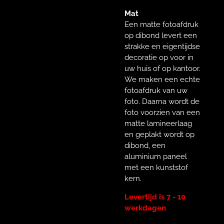
Mat
Een matte fotoafdruk
op dibond levert een
strakke en eigentijdse
decoratie op voor in
uw huis of op kantoor.
We maken een echte
fotoafdruk van uw
foto. Daarna wordt de
foto voorzien van een
matte lamineerlaag
en geplakt wordt op
dibond, een
aluminium paneel
met een kunststof
kern.
Levertijd is 7 - 10
werkdagen