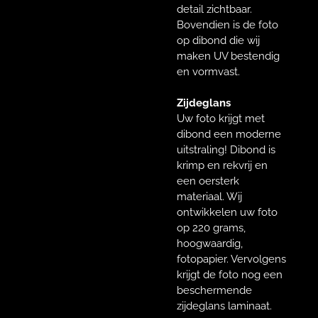
detail zichtbaar.
Bovendien is de foto
op dibond die wij
maken UV bestendig
en vormvast.
Zijdeglans
Uw foto krijgt met
dibond een moderne
uitstraling! Dibond is
krimp en rekvrij en
een oersterk
materiaal. Wij
ontwikkelen uw foto
op 220 grams,
hoogwaardig,
fotopapier. Vervolgens
krijgt de foto nog een
beschermende
zijdeglans laminaat.