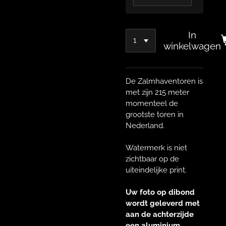
In
winkelwagen
De Zalmhaventoren is
met zijn 215 meter
momenteel de
grootste toren in
Nederland.
Watermerk is niet
zichtbaar op de
uiteindelijke print.
Uw foto op dibond
wordt geleverd met
aan de achterzijde
een aluminium