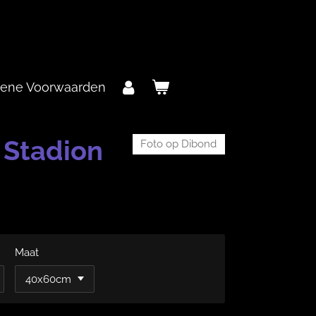
ene Voorwaarden
 Stadion
Foto op Dibond
Maat