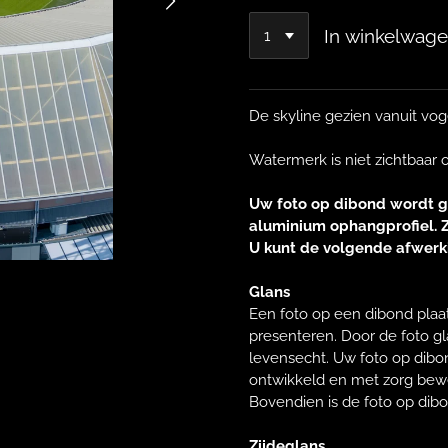
In winkelwag
De skyline gezien vanuit vog
Watermerk is niet zichtbaar op
Uw foto op dibond wordt g
aluminium ophangprofiel. Z
U kunt de volgende afwerk
Glans
Een foto op een dibond plaa
presenteren. Door de foto g
levensecht. Uw foto op dibo
ontwikkeld en met zorg bewer
Bovendien is de foto op dib
Zijdeglans