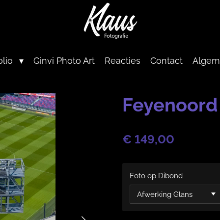
olio
Ginvi Photo Art
Reacties
Contact
Algem
Feyenoord
€ 149,00
Foto op Dibond