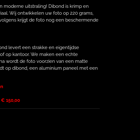
n moderne uitstraling! Dibond is krimp en
riaal. Wij ontwikkelen uw foto op 220 grams,
rvolgens krijgt de foto nog een beschermende
nd levert een strakke en eigentijdse
s of op kantoor. We maken een echte
rna wordt de foto voorzien van een matte
rdt op dibond, een aluminium paneel met een
en
 € 150,00