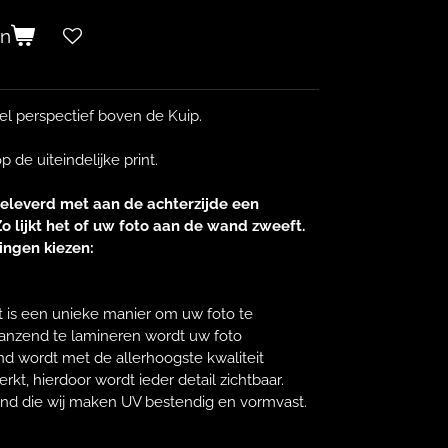
en
el perspectief boven de Kuip.
 de uiteindelijke print.
eleverd met aan de achterzijde een
o lijkt het of uw foto aan de wand zweeft.
ingen kiezen:
t is een unieke manier om uw foto te
lanzend te lamineren wordt uw foto
nd wordt met de allerhoogste kwaliteit
kt, hierdoor wordt ieder detail zichtbaar.
ond die wij maken UV bestendig en vormvast.