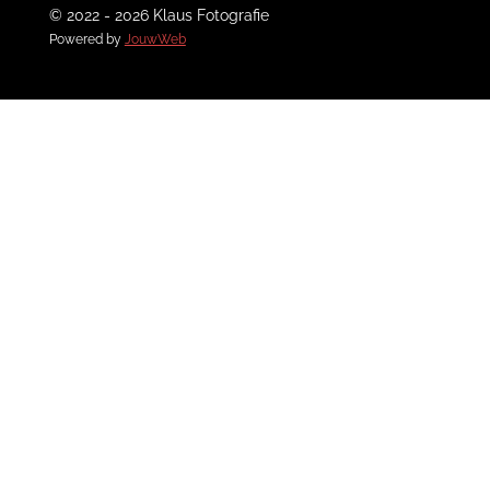
© 2022 - 2026 Klaus Fotografie
Powered by
JouwWeb