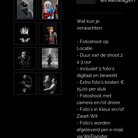
Wat kun je
verwachten:
- Fotoshoot op
Locatie
- Duur van de shoot 2
a 3 uur
- Inclusief 5 foto's
digitaal en bewerkt
- Extra foto's kosten €
15,00 per stuk
- Fotoshoot met
camera en/of drone
- Foto's in Kleur en/of
Zwart-Wit
- Foto's worden
afgeleverd per e-mail
via WeTransfer