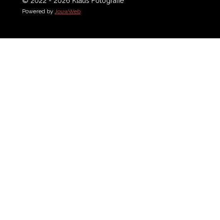
© 2022 - 2026 Klaus Fotografie
Powered by
JouwWeb