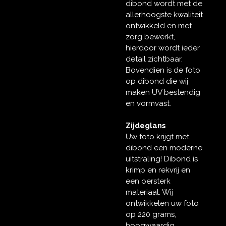
dibond wordt met de
allerhoogste kwaliteit
ontwikkeld en met
zorg bewerkt,
hierdoor wordt ieder
detail zichtbaar.
Bovendien is de foto
op dibond die wij
maken UV bestendig
en vormvast.
Zijdeglans
Uw foto krijgt met
dibond een moderne
uitstraling! Dibond is
krimp en rekvrij en
een oersterk
materiaal. Wij
ontwikkelen uw foto
op 220 grams,
hoogwaardig,