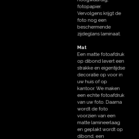
fotopapier.
Vervolgens krijgt de
foto nog een
beschermende
zijdeglans laminaat.
Mat
Een matte fotoafdruk
op dibond levert een
strakke en eigentijdse
decoratie op voor in
uw huis of op
kantoor. We maken
een echte fotoafdruk
van uw foto. Daarna
wordt de foto
voorzien van een
matte lamineerlaag
en geplakt wordt op
dibond, een