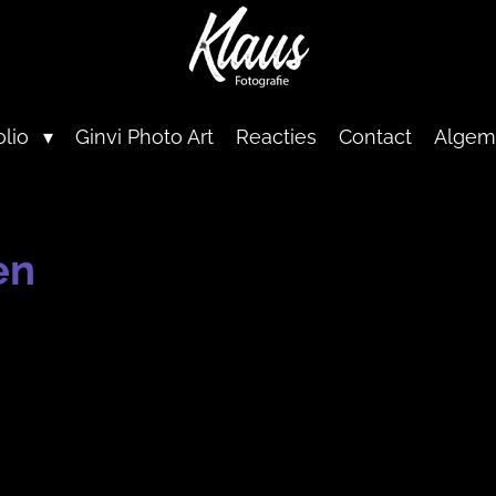
olio
Ginvi Photo Art
Reacties
Contact
Algem
en